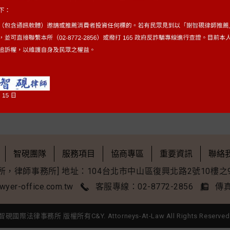
篇
罰單沒繳遭註銷車牌
智硯團隊
服務項目
協商專區
重要資訊
聯絡
所，律師事務所] 地址：104台北市中山區復興北路2號10樓之
wyer-office.com.tw
客服專線：02-8772-2856
傳真
智硯國際法律事務所 版權所有C&Y. Attorneys-At-Law All Rights Reserved