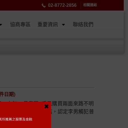
02-8772-2856
相關連結
協商專區
重要資訊
聯絡我們
件日期)
，去年10月竟花3千元購買兩面來路不明
✖
。基隆地方法院近日審結，認定李男觸犯普